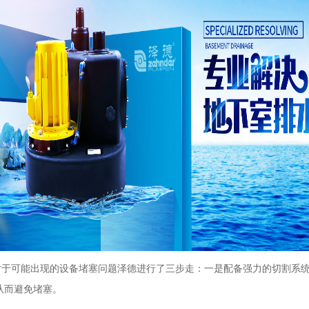
可能出现的设备堵塞问题泽德进行了三步走：一是配备强力的切割系统
从而避免堵塞。